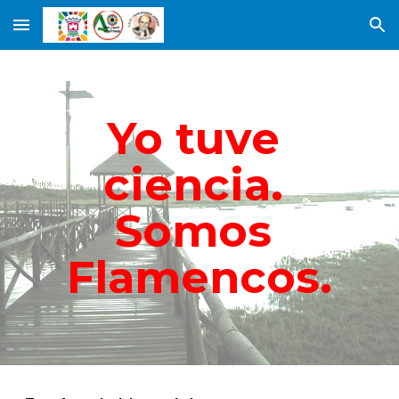
Skip to main content
Skip to navigation
Yo tuve 
ciencia. 
Somos 
Flamencos.