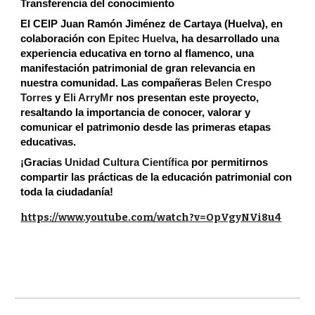
Transferencia del conocimiento
El CEIP Juan Ramón Jiménez de Cartaya (Huelva), en 
colaboración con
Epitec Huelva
, ha desarrollado una 
experiencia educativa en torno al flamenco, una 
manifestación patrimonial de gran relevancia en 
nuestra comunidad. Las compañeras
 Belen Crespo 
Torre
s y
 Eli ArryM
r nos presentan este proyecto, 
resaltando la importancia de conocer, valorar y 
comunicar el patrimonio desde las primeras etapas 
educativas.
¡Gracias
Unidad Cultura Científica
 por permitirnos 
compartir las prácticas de la educación patrimonial con 
toda la ciudadanía!
https://www.youtube.com/watch?v=OpVgyNVi8u4