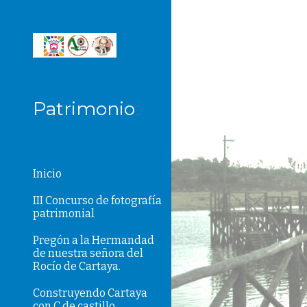
Sk
Patrimonio
Inicio
III Concurso de fotografía
patrimonial
Pregón a la Hermandad
de nuestra señora del
Rocío de Cartaya.
Construyendo Cartaya
con C de castillo